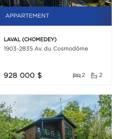
APPARTEMENT
LAVAL (CHOMEDEY)
1903-2835 Av. du Cosmodôme
928 000 $
2
2