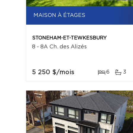
MAISON À ÉTAGES
STONEHAM-ET-TEWKESBURY
8 - 8A Ch. des Alizés
5 250 $
/mois
6
3