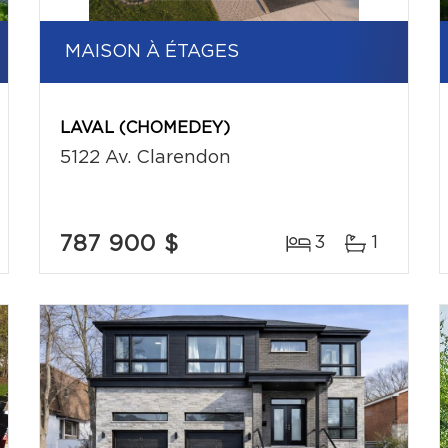
MAISON À ÉTAGES
LAVAL (CHOMEDEY)
5122 Av. Clarendon
787 900 $
3
1