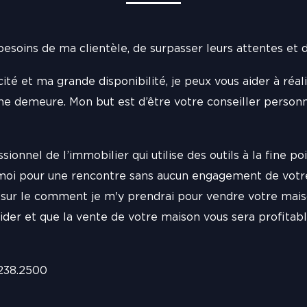
besoins de ma clientèle, de surpasser leurs attentes et de
té et ma grande disponibilité, je peux vous aider à ré
ine demeure. Mon but est d’être votre conseiller person
sionnel de l’immobilier qui utilise des outils à la fine po
-moi pour une rencontre sans aucun engagement de votre 
sur le comment je m'y prendrai pour vendre votre maison 
ider et que la vente de votre maison vous sera profitabl
.238.2500