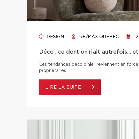
DESIGN
RE/MAX QUÉBEC
12
Déco : ce dont on riait autrefois... e
Les tendances déco d'hier reviennent en force! 
propriétaires.
LIRE LA SUITE