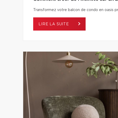
Transformez votre balcon de condo en oasis pri
LIRE LA SUITE