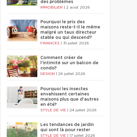
des problèmes
IMMOBILIER
|
2 août 2026
Pourquoi le prix des
maisons reste-t-il le même
malgré un taux directeur
stable ou qui descend?
FINANCES
|
31 juillet 2026
Comment créer de
l'intimité sur un balcon de
condo?
DESIGN
|
26 juillet 2026
Pourquoi les insectes
envahissent certaines
maisons plus que d'autres
en été?
STYLE DE VIE
|
24 juillet 2026
Les tendances de jardin
qui sont là pour rester
STYLE DE VIE
|
17 juillet 2026