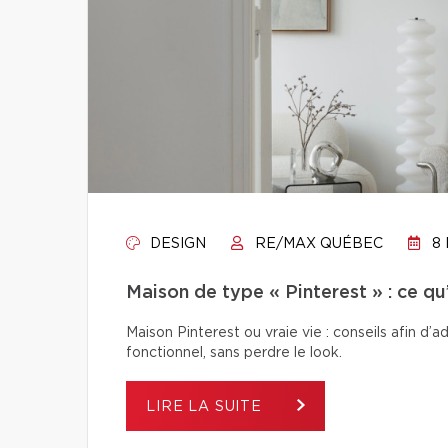
DESIGN
RE/MAX QUÉBEC
8 
Maison de type « Pinterest » : ce q
Maison Pinterest ou vraie vie : conseils afin d’
fonctionnel, sans perdre le look.
LIRE LA SUITE