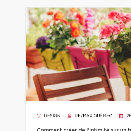
DESIGN
RE/MAX QUÉBEC
26
Comment créer de l'intimité sur un 