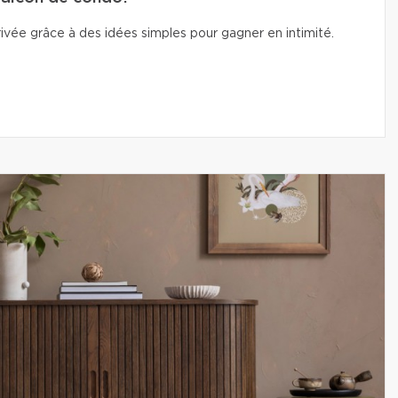
vée grâce à des idées simples pour gagner en intimité.