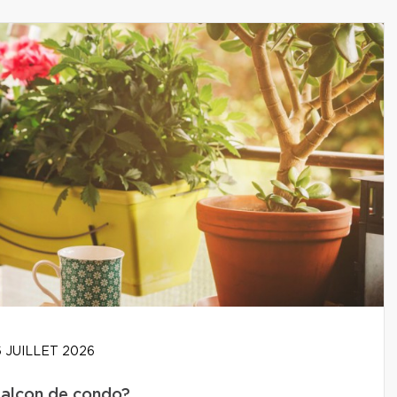
 JUILLET 2026
balcon de condo?