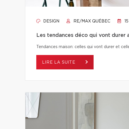
DESIGN
RE/MAX QUÉBEC
15
Les tendances déco qui vont durer a
Tendances maison: celles qui vont durer et celle
LIRE LA SUITE