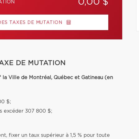
0,00 $
ATION
DES TAXES DE MUTATION
TAXE DE MUTATION
f la Ville de Montréal, Québec et Gatineau (en
00 $;
ns excéder 307 800 $;
nt, fixer un taux supérieur à 1,5 % pour toute