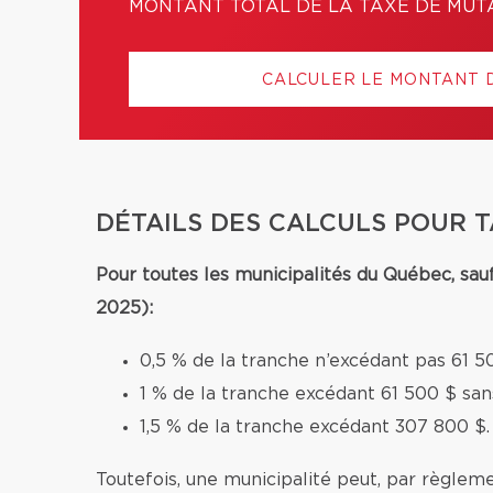
MONTANT TOTAL DE LA TAXE DE MUT
CALCULER LE MONTANT 
DÉTAILS DES CALCULS POUR 
Pour toutes les municipalités du Québec, sau
2025):
0,5 % de la tranche n’excédant pas 61 5
1 % de la tranche excédant 61 500 $ sa
1,5 % de la tranche excédant 307 800 $.
Toutefois, une municipalité peut, par règleme