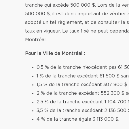
tranche qui excède 500 000 $. Lors de la v
500 000 $, il est donc important de vérifier 
adopté un tel règlement, et de consulter le si
taux en vigueur. Le taux fixé ne peut cependa
Montréal.
Pour la Ville de Montréal :
0,5 % de la tranche n’excédant pas 61 5
1 % de la tranche excédant 61 500 $ sa
1,5 % de la tranche excédant 307 800 $
2 % de la tranche excédant 552 300 $ s
2,5 % de la tranche excédant 1 104 700 
3,5 % de la tranche excédant 2 136 500 
4 % de la tranche égale 3 113 000 $.