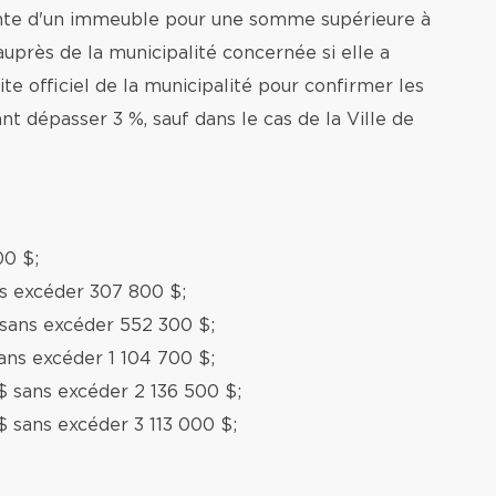
ente d'un immeuble pour une somme supérieure à
auprès de la municipalité concernée si elle a
te officiel de la municipalité pour confirmer les
nt dépasser 3 %, sauf dans le cas de la Ville de
00 $;
ns excéder 307 800 $;
 sans excéder 552 300 $;
ans excéder 1 104 700 $;
$ sans excéder 2 136 500 $;
$ sans excéder 3 113 000 $;